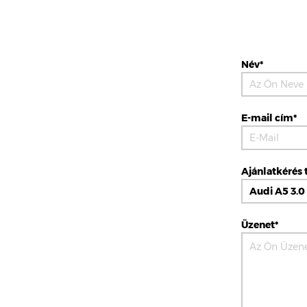
Név*
E-mail cím*
Ajánlatkérés 
Üzenet*