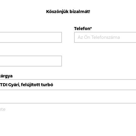
Köszönjük bizalmát!
Telefon*
tárgya