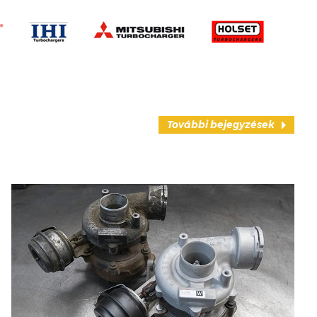
További bejegyzések