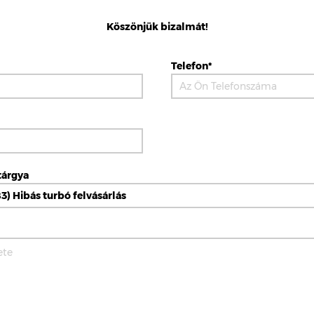
Köszönjük bizalmát!
Telefon*
tárgya