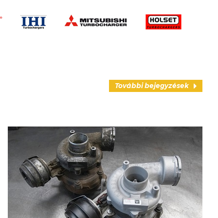
További bejegyzések