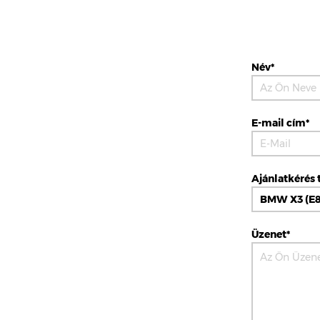
Név*
E-mail cím*
Ajánlatkérés 
Üzenet*