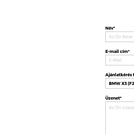
Név*
E-mail cím*
Ajánlatkérés 
Üzenet*