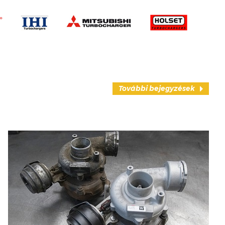
További bejegyzések