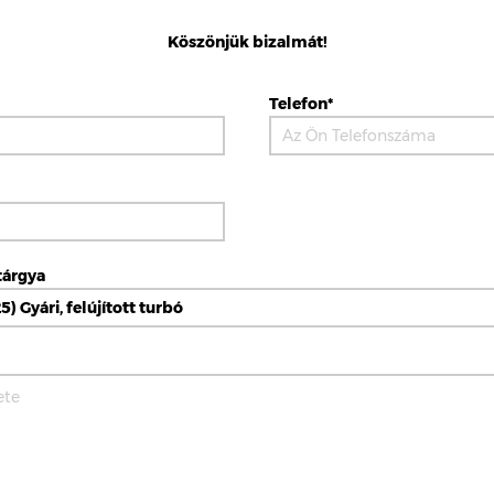
Köszönjük bizalmát!
Telefon*
tárgya