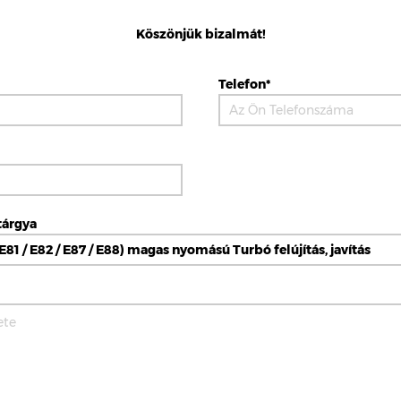
Köszönjük bizalmát!
Telefon*
tárgya