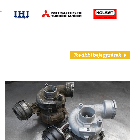
További bejegyzések