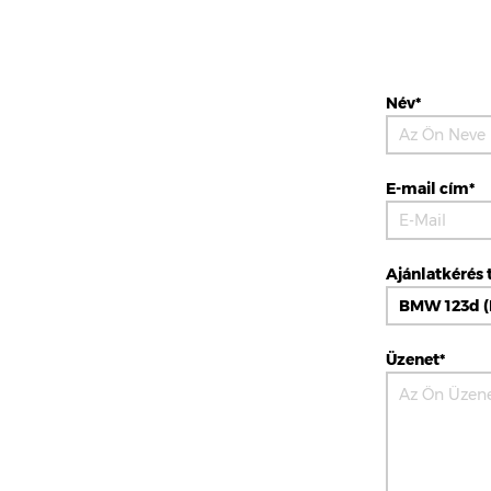
Név*
E-mail cím*
Ajánlatkérés 
Üzenet*