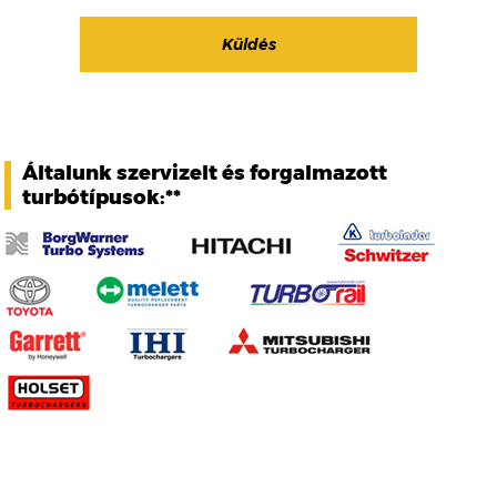
Általunk szervizelt és forgalmazott
turbótípusok:**