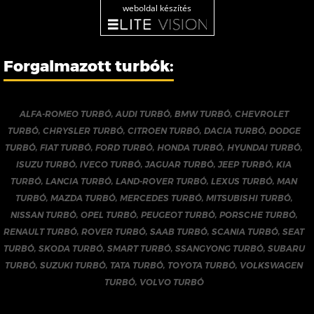
weboldal készítés
Forgalmazott turbók:
ALFA-ROMEO TURBÓ
,
AUDI TURBÓ
,
BMW TURBÓ
,
CHEVROLET
TURBÓ
,
CHRYSLER TURBÓ
,
CITROEN TURBÓ
,
DACIA TURBÓ
,
DODGE
TURBÓ
,
FIAT TURBÓ
,
FORD TURBÓ
,
HONDA TURBÓ
,
HYUNDAI TURBÓ
,
ISUZU TURBÓ
,
IVECO TURBÓ
,
JAGUAR TURBÓ
,
JEEP TURBÓ
,
KIA
TURBÓ
,
LANCIA TURBÓ
,
LAND-ROVER TURBÓ
,
LEXUS TURBÓ
,
MAN
TURBÓ
,
MAZDA TURBÓ
,
MERCEDES TURBÓ
,
MITSUBISHI TURBÓ
,
NISSAN TURBÓ
,
OPEL TURBÓ
,
PEUGEOT TURBÓ
,
PORSCHE TURBÓ
,
RENAULT TURBÓ
,
ROVER TURBÓ
,
SAAB TURBÓ
,
SCANIA TURBÓ
,
SEAT
TURBÓ
,
SKODA TURBÓ
,
SMART TURBÓ
,
SSANGYONG TURBÓ
,
SUBARU
TURBÓ
,
SUZUKI TURBÓ
,
TATA TURBÓ
,
TOYOTA TURBÓ
,
VOLKSWAGEN
TURBÓ
,
VOLVO TURBÓ