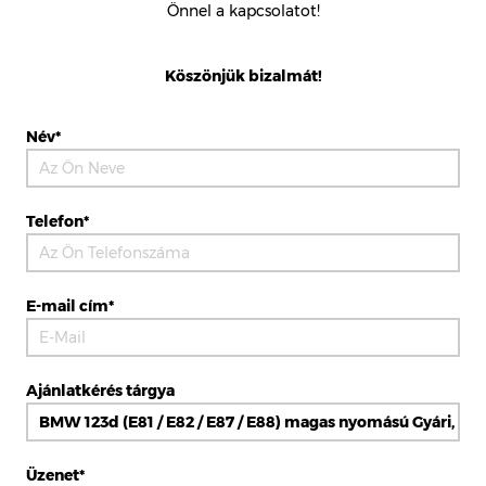
Önnel a kapcsolatot!
Köszönjük bizalmát!
Név*
Telefon*
E-mail cím*
Ajánlatkérés tárgya
Üzenet*