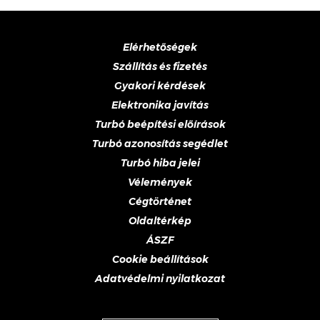
Elérhetőségek
Szállítás és fizetés
Gyakori kérdések
Elektronika javítás
Turbó beépítési előírások
Turbó azonosítás segédlet
Turbó hiba jelei
Vélemények
Cégtörténet
Oldaltérkép
ÁSZF
Cookie beállítások
Adatvédelmi nyilatkozat