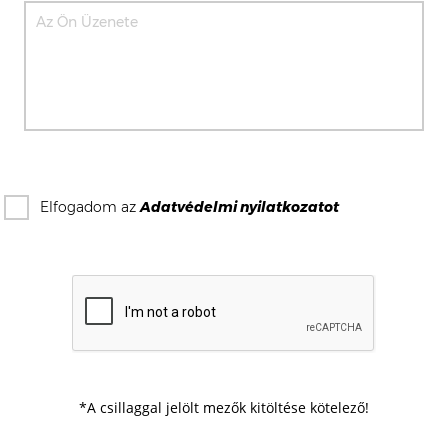
Elfogadom az
Adatvédelmi nyilatkozat
ot
*A csillaggal jelölt mezők kitöltése kötelező!