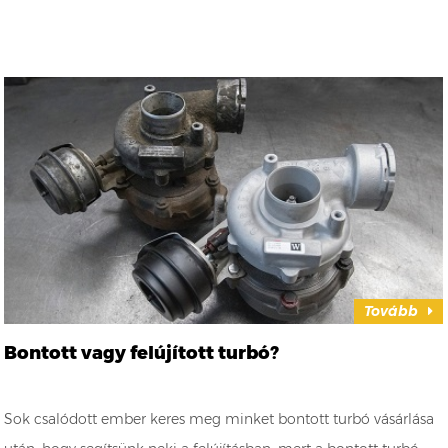
Tovább
Bontott vagy felújított turbó?
Sok csalódott ember keres meg minket bontott turbó vásárlása