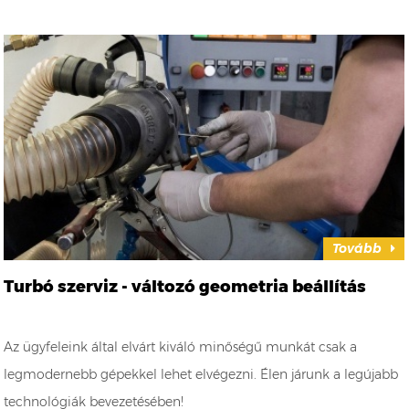
Tovább
Turbó szerviz - változó geometria beállítás
Az ügyfeleink által elvárt kiváló minőségű munkát csak a
legmodernebb gépekkel lehet elvégezni. Élen járunk a legújabb
technológiák bevezetésében!