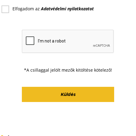
Elfogadom az
Adatvédelmi nyilatkozat
ot
*A csillaggal jelölt mezők kitöltése kötelező!